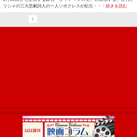
リシャの三大悲劇詩人の一人ソポクレスが紀元・・・
続きを読む
1