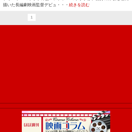
描いた長編劇映画監督デビュ・・・
続きを読む
1