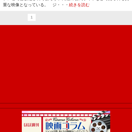
重な映像となっている。 ジ・・・
続きを読む
1