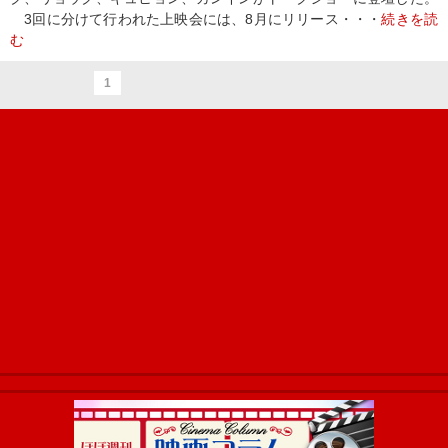
3回に分けて行われた上映会には、8月にリリース・・・
続きを読
む
1