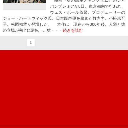
映画『猿の惑星／キングダム』のジャ
パンプレミアが8日、東京都内で行われ、
ウェス・ボール監督、プロデューサーの
ジョー・ハートウィック氏、日本版声優を務めた竹内力、小松未可
子、松岡禎丞が登壇した。 本作は、現在から300年後、人類と猿
の立場が完全に逆転し、猿・・・
続きを読む
1