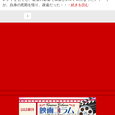
が、自身の死期を悟り、疎遠だった・・・
続きを読む
1