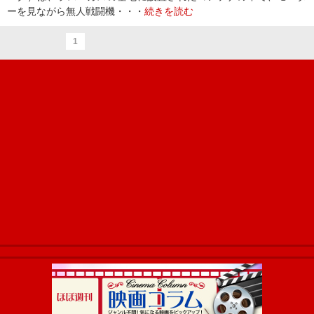
ーを見ながら無人戦闘機・・・
続きを読む
1