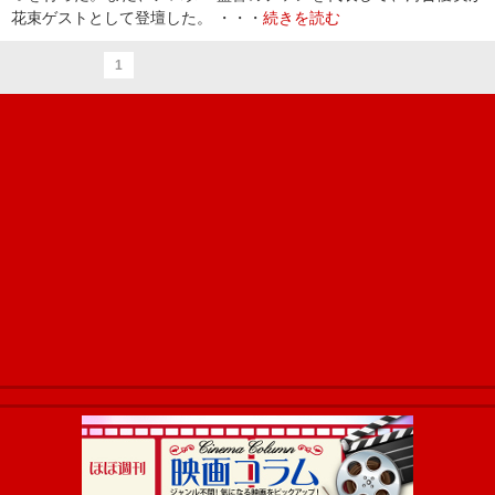
花束ゲストとして登壇した。 ・・・
続きを読む
1