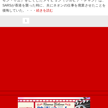
モン・ヤム）を亡くしたメイヒョン（シルビア・チャン）は、
SARSが香港を襲った時に、夫にネオンの仕事を廃業させたことを
後悔していた。・・・
続きを読む
1