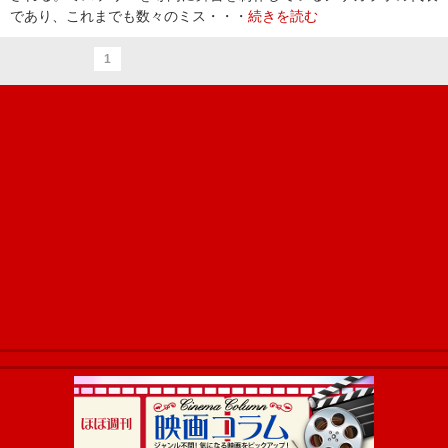
であり、これまでも数々のミス・・・
続きを読む
1