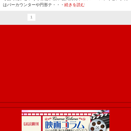
はバーカウンターや円形テ・・・
続きを読む
1