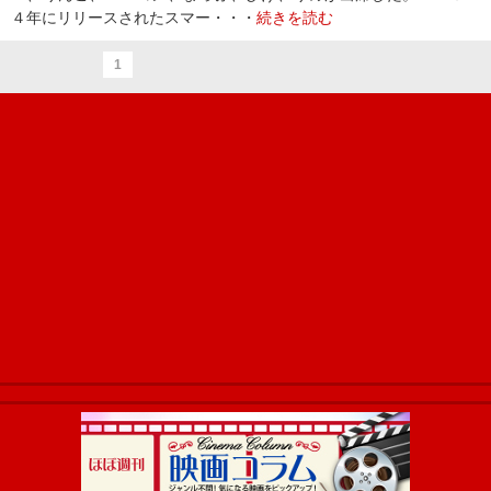
４年にリリースされたスマー・・・
続きを読む
1