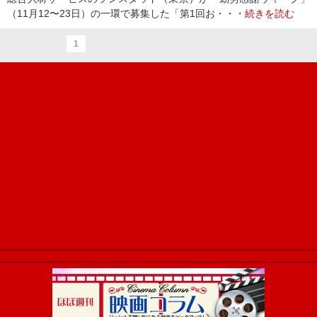
（11月12〜23日）の一環で募集した「第1回お・・・
続きを読む
1