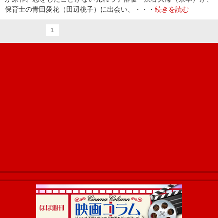
保育士の青田愛花（田辺桃子）に出会い、・・・
続きを読む
1