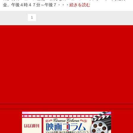
金、午後４時４７分～午後７・・・
続きを読む
1