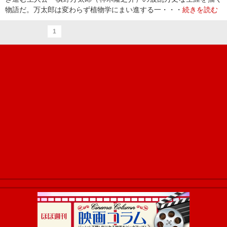
物語だ。万太郎は変わらず植物学にまい進する一・・・
続きを読む
1