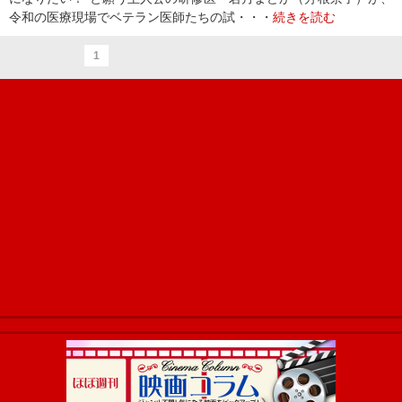
令和の医療現場でベテラン医師たちの試・・・
続きを読む
1