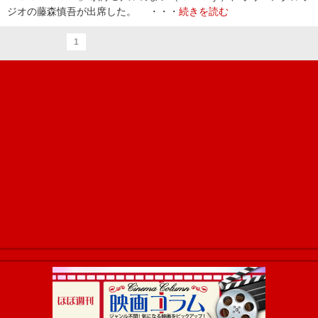
ジオの藤森慎吾が出席した。 ・・・
続きを読む
1