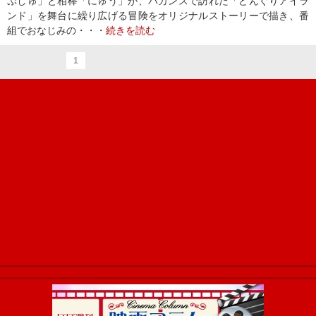
ぷしゅ」と相棒「にゅう」が、バカンスで訪れた「どんぐりアイラ
ンド」を舞台に繰り広げる冒険をオリジナルストーリーで描き、番
組でおなじみの・・・
続きを読む
1