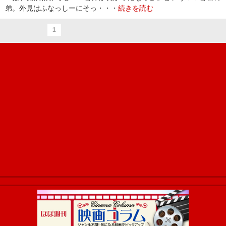
弟。外見はふなっしーにそっ・・・
続きを読む
1