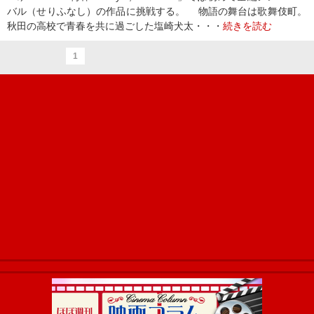
バル（せりふなし）の作品に挑戦する。 物語の舞台は歌舞伎町。
秋田の高校で青春を共に過ごした塩崎犬太・・・
続きを読む
1