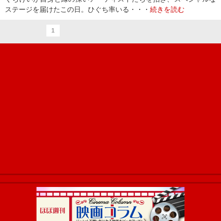
ステージを届けたこの日。ひぐち率いる・・・
続きを読む
1