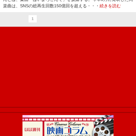
楽曲は、SNSの総再生回数150億回を超える・・・
続きを読む
1