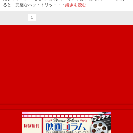
ると「完璧なハットトリッ・・・
続きを読む
1