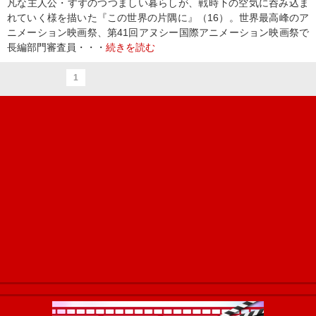
凡な主人公・すずのつつましい暮らしが、戦時下の空気に呑み込ま
れていく様を描いた『この世界の片隅に』（16）。世界最高峰のア
ニメーション映画祭、第41回アヌシー国際アニメーション映画祭で
長編部門審査員・・・
続きを読む
1