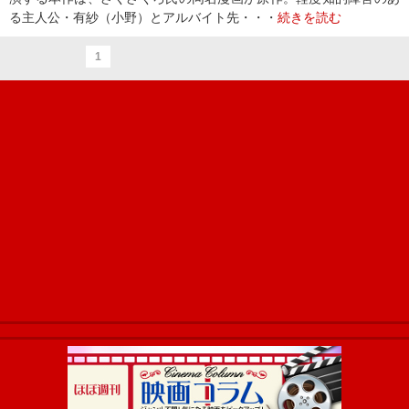
る主人公・有紗（小野）とアルバイト先・・・
続きを読む
1