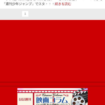
『週刊少年ジャンプ』でスタ・・・
続きを読む
1