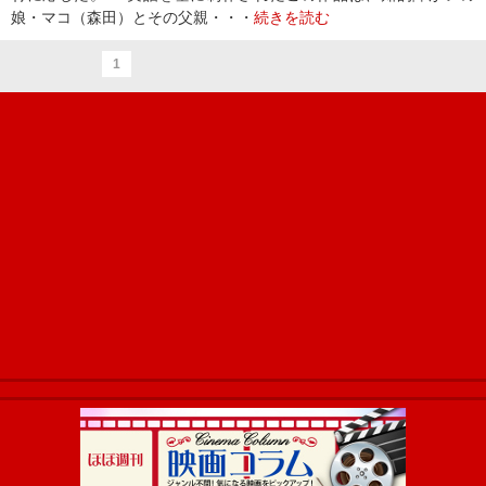
娘・マコ（森田）とその父親・・・
続きを読む
1