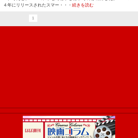
４年にリリースされたスマー・・・
続きを読む
1