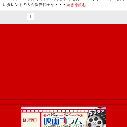
いタレントの大久保佳代子が・・・
続きを読む
1