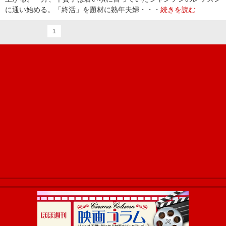
に通い始める。「終活」を題材に熟年夫婦・・・
続きを読む
1