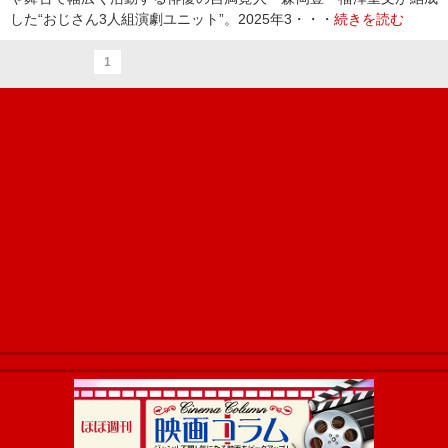
した“おじさん3人組演劇ユニット”。2025年3・・・
続きを読む
1