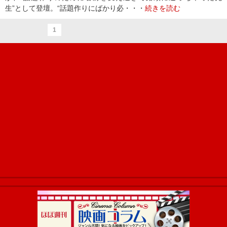
生”として登壇。“話題作りにばかり必・・・
続きを読む
1