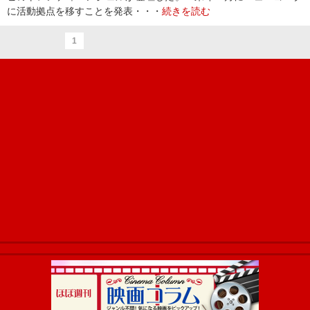
に活動拠点を移すことを発表・・・
続きを読む
1