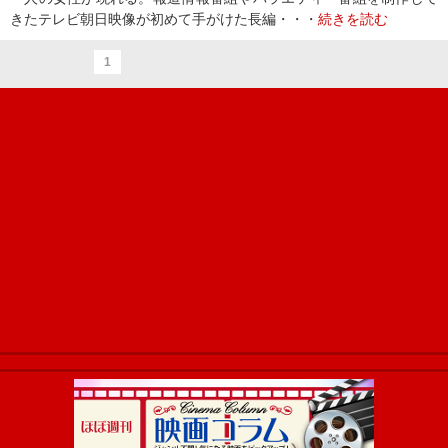
きたテレビ朝日映像が初めて手がけた長編・・・
続きを読む
1