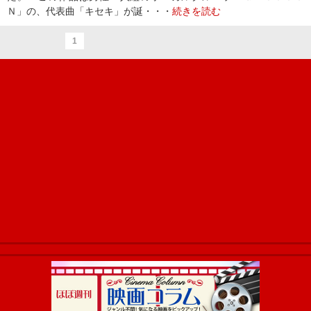
Ｎ」の、代表曲「キセキ」が誕・・・
続きを読む
1