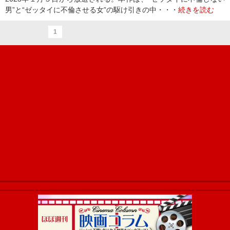
男”と“ゼッタイに不倫させる女”の駆け引きの中・・・
続きを読む
1