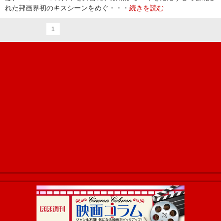
れた邦画界初のキスシーンをめぐ・・・
続きを読む
1