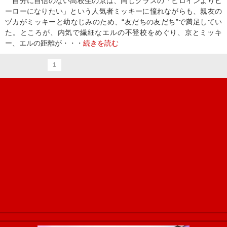
自分に自信のない高校生の京は、同じクラスの「ヒロインよりヒ
ーローになりたい」という人気者ミッキーに憧れながらも、親友の
ヅカがミッキーと幼なじみのため、“友だちの友だち”で満足してい
た。ところが、内気で繊細なエルの不登校をめぐり、京とミッキ
ー、エルの距離が・・・
続きを読む
1