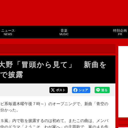
ニュース
音楽
特別企画
NEWS
MUSIC
PR
大野「冒頭から見て」 新曲を
で披露
ポスト
シェア
送る
ビ系毎週木曜午後７時～）のオープニングで、新曲「青空の
が分かった。
Ｓ嵐」内で歌を披露するのは初めて。またこの曲は、メンバ
送中のドラマ「ようこそ、わが家へ」の主題歌で、嵐の４６作