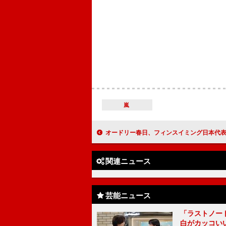
嵐
オードリー春日、フィンスイミング日本代表に 「一番いい色のメダルしか考
関連ニュース
芸能ニュース
「ラストノー
白がカッコい