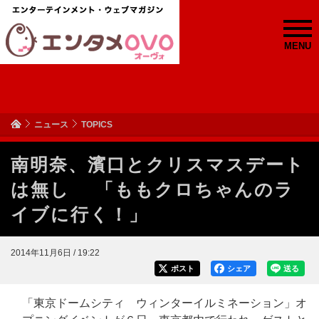
MENU
ニュース
TOPICS
南明奈、濱口とクリスマスデート
は無し 「ももクロちゃんのラ
イブに行く！」
2014年11月6日 / 19:22
ポスト
シェア
送る
「東京ドームシティ ウィンターイルミネーション」オ