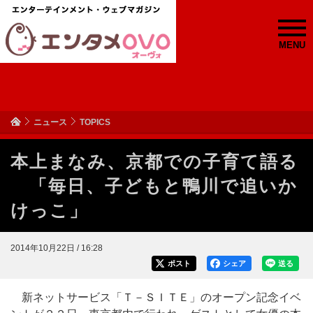
MENU
ニュース
TOPICS
本上まなみ、京都での子育て語る
「毎日、子どもと鴨川で追いか
けっこ」
2014年10月22日 / 16:28
ポスト
シェア
送る
新ネットサービス「Ｔ－ＳＩＴＥ」のオープン記念イベ