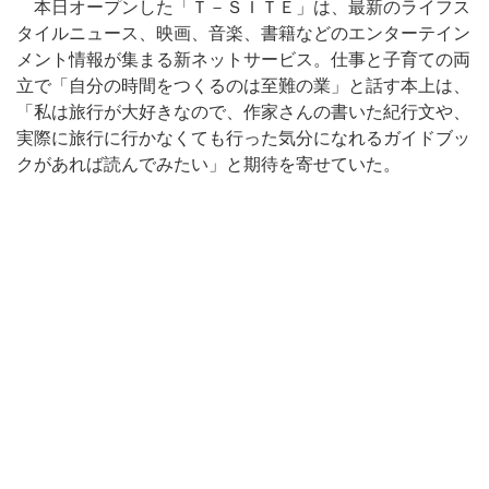
本日オープンした「Ｔ－ＳＩＴＥ」は、最新のライフス
タイルニュース、映画、音楽、書籍などのエンターテイン
メント情報が集まる新ネットサービス。仕事と子育ての両
立で「自分の時間をつくるのは至難の業」と話す本上は、
「私は旅行が大好きなので、作家さんの書いた紀行文や、
実際に旅行に行かなくても行った気分になれるガイドブッ
クがあれば読んでみたい」と期待を寄せていた。