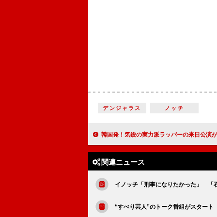
デンジャラス
ノッチ
韓国発！気鋭の実力派ラッパーの来日公演
関連ニュース
イノッチ「刑事になりたかった」 「
“すべり芸人”のトーク番組がスタート