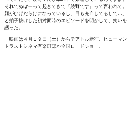
それでぬぼーって起きてきて『綾野です』って言われて。
顔がひげだらけになっているし、目も充血してるしで…」
と拍子抜けした初対面時のエピソードを明かして、笑いを
誘った。
映画は４月１９日（土）からテアトル新宿、ヒューマン
トラストシネマ有楽町ほか全国ロードショー。