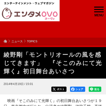
MENU
ニュース
TOPICS
綾野剛「モントリオールの風を感
じてきます」 『そこのみにて光
輝く』初日舞台あいさつ
2014年4月19日 / 15:01
ポスト
シェア
送る
映画『そこのみにて光輝く』の初日舞台あいさつが１９