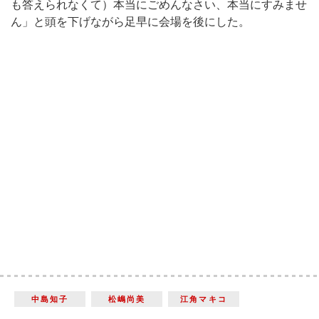
も答えられなくて）本当にごめんなさい、本当にすみませ
ん」と頭を下げながら足早に会場を後にした。
中島知子
松嶋尚美
江角マキコ