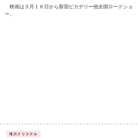
映画は３月１６日から新宿ピカデリー他全国ロードショ
ー。
滝川クリステル