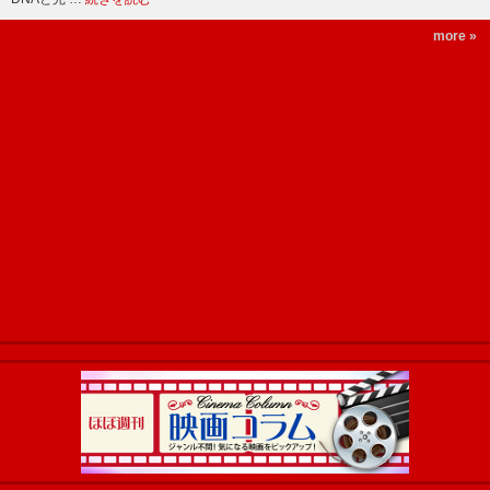
more »