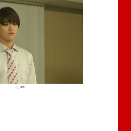
(C)TBS