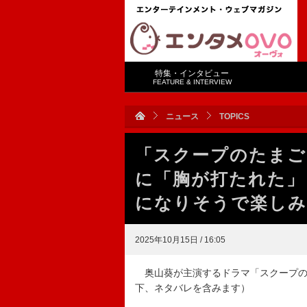
特集・インタビュー
FEATURE & INTERVIEW
ニュース
TOPICS
「スクープのたまご
に「胸が打たれた」
になりそうで楽しみ
2025年10月15日 / 16:05
奥山葵が主演するドラマ「スクープのた
下、ネタバレを含みます）