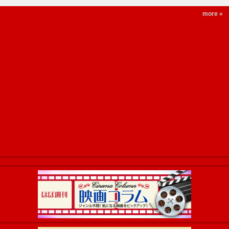
more »