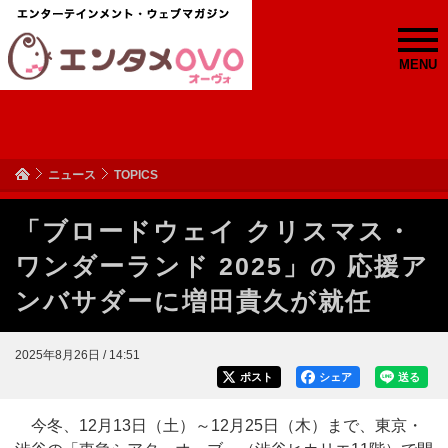
MENU
ニュース
TOPICS
「ブロードウェイ クリスマス・
ワンダーランド 2025」の 応援ア
ンバサダーに増田貴久が就任
2025年8月26日 / 14:51
ポスト
シェア
送る
今冬、12月13日（土）～12月25日（木）まで、東京・