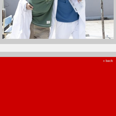
« back