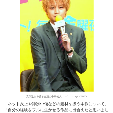
意気込みを語る主演の中島健人 （C）エンタメOVO
ネット炎上や誹謗中傷などの題材を扱う本作について、
「自分の経験をフルに生かせる作品に出合えたと思いまし