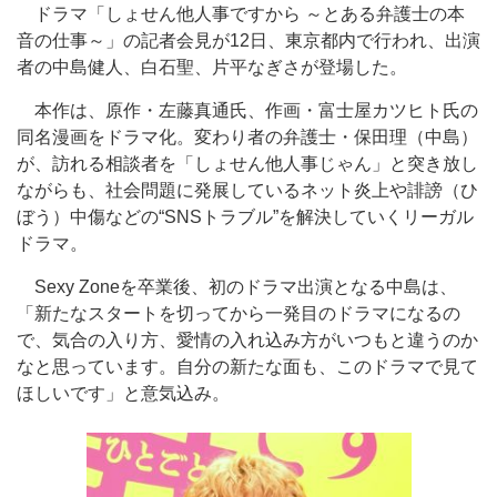
ドラマ「しょせん他人事ですから ～とある弁護士の本
音の仕事～」の記者会見が12日、東京都内で行われ、出演
者の中島健人、白石聖、片平なぎさが登場した。
本作は、原作・左藤真通氏、作画・富士屋カツヒト氏の
同名漫画をドラマ化。変わり者の弁護士・保田理（中島）
が、訪れる相談者を「しょせん他人事じゃん」と突き放し
ながらも、社会問題に発展しているネット炎上や誹謗（ひ
ぼう）中傷などの“SNSトラブル”を解決していくリーガル
ドラマ。
Sexy Zoneを卒業後、初のドラマ出演となる中島は、
「新たなスタートを切ってから一発目のドラマになるの
で、気合の入り方、愛情の入れ込み方がいつもと違うのか
なと思っています。自分の新たな面も、このドラマで見て
ほしいです」と意気込み。