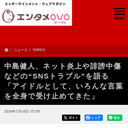
MENU
ニュース
TOPICS
中島健人、ネット炎上や誹謗中傷
などの“SNSトラブル”を語る
「アイドルとして、いろんな言葉
を全身で受け止めてきた」
2024年7月14日 / 07:00
ポスト
シェア
送る